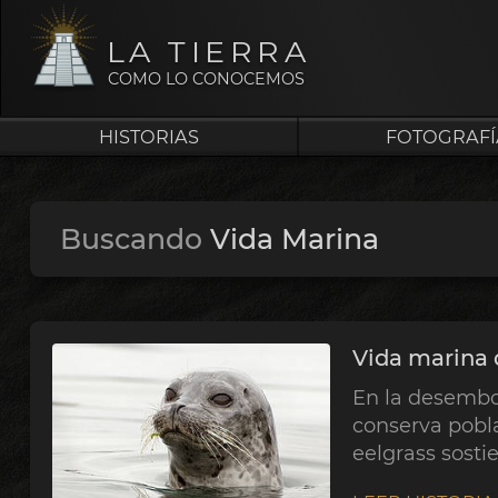
LA TIERRA
COMO LO CONOCEMOS
HISTORIAS
FOTOGRAFÍ
Buscando
Vida Marina
Vida marina 
En la desembo
conserva pobla
eelgrass sosti