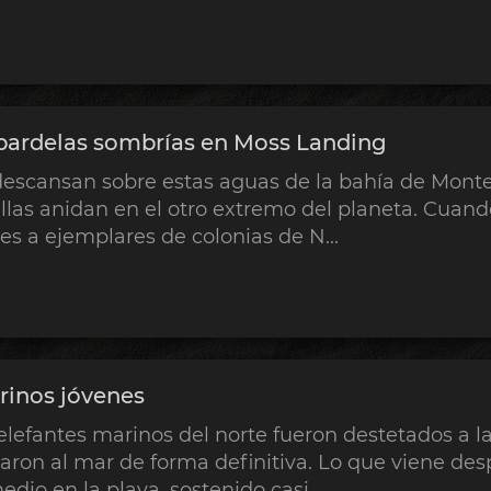
pardelas sombrías en Moss Landing
descansan sobre estas aguas de la bahía de Mont
las anidan en el otro extremo del planeta. Cuando
es a ejemplares de colonias de N...
rinos jóvenes
elefantes marinos del norte fueron destetados a 
aron al mar de forma definitiva. Lo que viene de
dio en la playa, sostenido casi ...