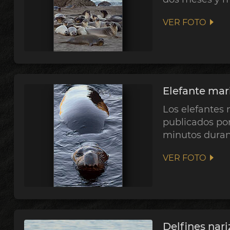
VER FOTO
Elefante ma
Los elefantes 
publicados por
minutos durant
VER FOTO
Delfines nari