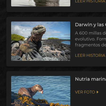
LEER HISTORIA
Darwin y las
A 600 millas d
evolutivo. For
fragmentos de 
LEER HISTORIA
Nutria marin
VER FOTO