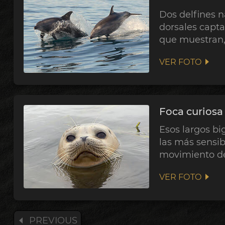
Dos delfines n
dorsales capta
que muestran, 
VER FOTO
Foca curiosa
Esos largos b
las más sensi
movimiento del
VER FOTO
PREVIOUS