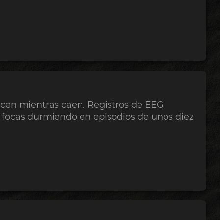
acen mientras caen. Registros de EEG
s focas durmiendo en episodios de unos diez