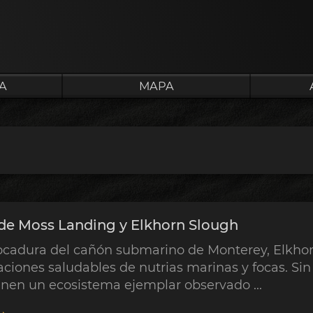
A
MAPA
de Moss Landing y Elkhorn Slough
cadura del cañón submarino de Monterey, Elkhorn
ciones saludables de nutrias marinas y focas. Sin
enen un ecosistema ejemplar observado ...