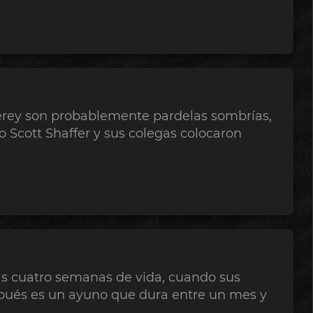
erey son probablemente pardelas sombrías,
 Scott Shaffer y sus colegas colocaron
las cuatro semanas de vida, cuando sus
spués es un ayuno que dura entre un mes y