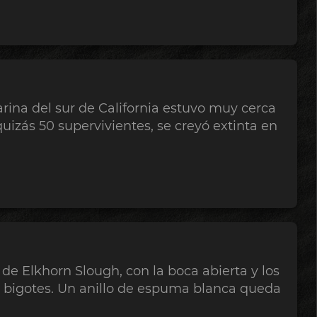
arina del sur de California estuvo muy cerca
izás 50 supervivientes, se creyó extinta en
de Elkhorn Slough, con la boca abierta y los
os bigotes. Un anillo de espuma blanca queda