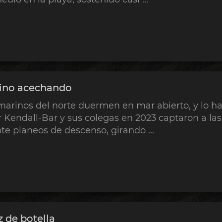
rino acechando
marinos del norte duermen en mar abierto, y lo h
 Kendall-Bar y sus colegas en 2023 captaron a la
e planeos de descenso, girando ...
z de botella