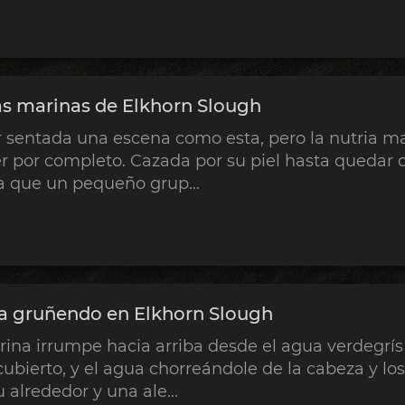
ias marinas de Elkhorn Slough
or sentada una escena como esta, pero la nutria m
 por completo. Cazada por su piel hasta quedar qu
a que un pequeño grup...
a gruñendo en Elkhorn Slough
ina irrumpe hacia arriba desde el agua verdegrís 
cubierto, y el agua chorreándole de la cabeza y l
 alrededor y una ale...