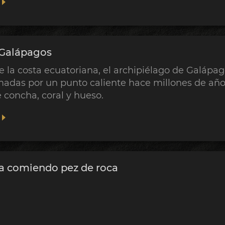
 Galápagos
e la costa ecuatoriana, el archipiélago de Galápa
madas por un punto caliente hace millones de año
concha, coral y hueso.
a comiendo pez de roca