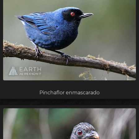
Pinchaflor enmascarado