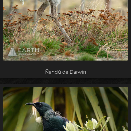
Ñandú de Darwin