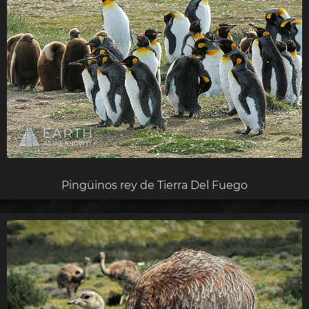
Pingüinos rey de Tierra Del Fuego