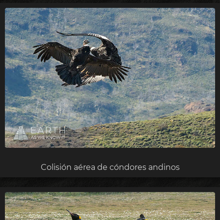
Colisión aérea de cóndores andinos