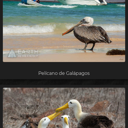
Pelícano de Galápagos