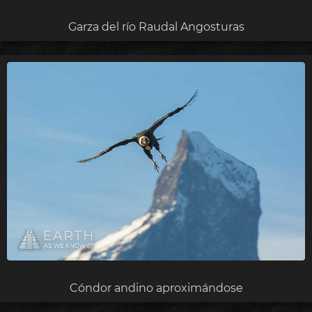
Garza del río Raudal Angosturas
Cóndor andino aproximándose