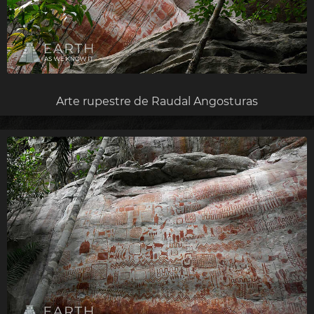
Arte rupestre de Raudal Angosturas