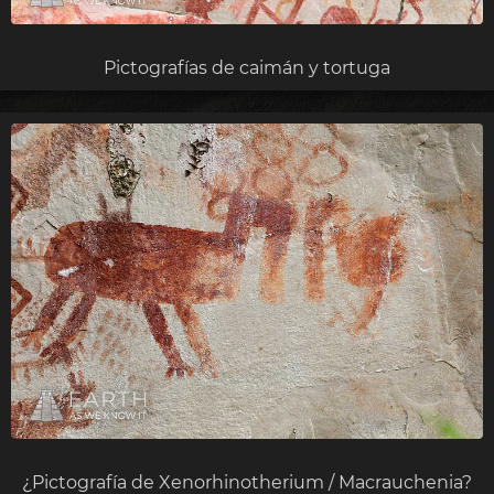
Pictografías de caimán y tortuga
¿Pictografía de Xenorhinotherium / Macrauchenia?