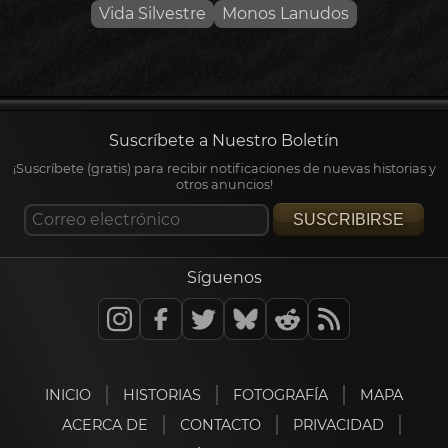
Vida Silvestre
Monos Lanudos
Suscríbete a Nuestro Boletín
¡Suscríbete (gratis) para recibir notificaciones de nuevas historias y
otros anuncios!
SUSCRIBIRSE
Síguenos
INICIO
HISTORIAS
FOTOGRAFÍA
MAPA
ACERCA DE
CONTACTO
PRIVACIDAD