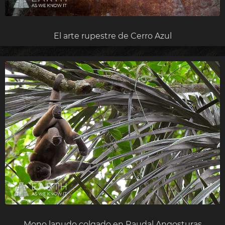
El arte rupestre de Cerro Azul
Mono lanudo colgado en Raudal Angosturas