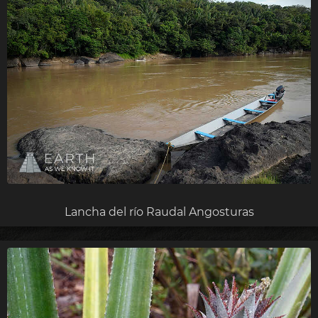
Lancha del río Raudal Angosturas