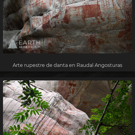
Arte rupestre de danta en Raudal Angosturas