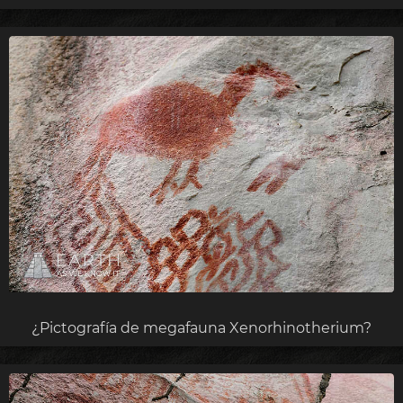
¿Pictografía de megafauna Xenorhinotherium?