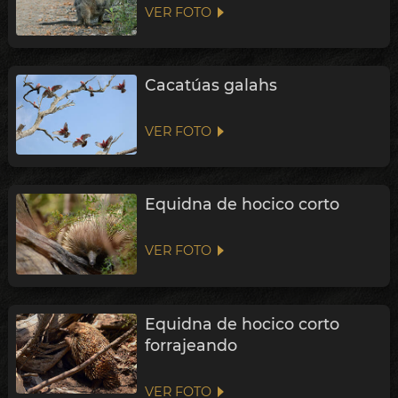
VER FOTO
Cacatúas galahs
VER FOTO
Equidna de hocico corto
VER FOTO
Equidna de hocico corto
forrajeando
VER FOTO