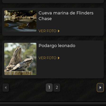
Cueva marina de Flinders
Chase
VER FOTO
Podargo leonado
VER FOTO
1
2