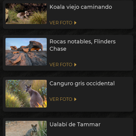
Koala viejo caminando
VER FOTO
Rocas notables, Flinders
Chase
VER FOTO
Canguro gris occidental
VER FOTO
Ualabí de Tammar