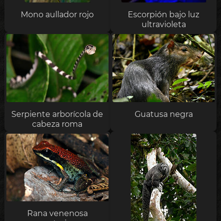
Mono aullador rojo
Escorpión bajo luz
ultravioleta
Serpiente arborícola de
Guatusa negra
cabeza roma
Rana venenosa