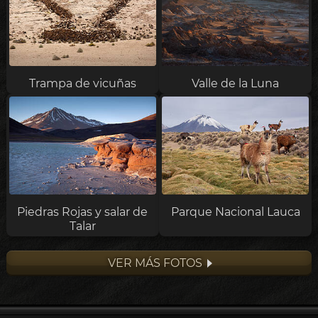
Trampa de vicuñas
Valle de la Luna
Piedras Rojas y salar de
Parque Nacional Lauca
Talar
VER MÁS FOTOS