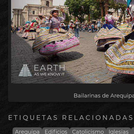
Bailarinas de Arequip
ETIQUETAS RELACIONADAS
Arequipa
Edificios
Catolicismo
Iglesias