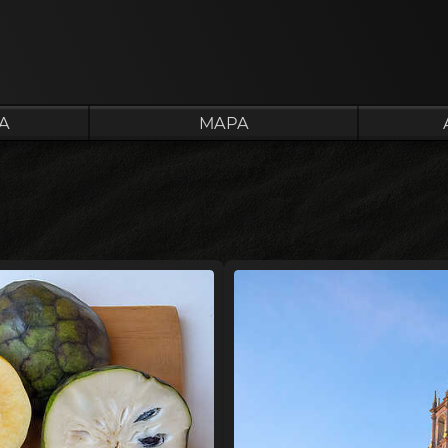
A
MAPA