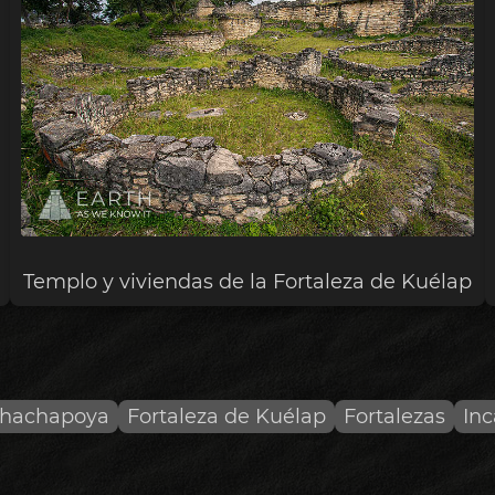
Templo y viviendas de la Fortaleza de Kuélap
hachapoya
Fortaleza de Kuélap
Fortalezas
Inc