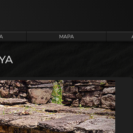
A
MAPA
YA