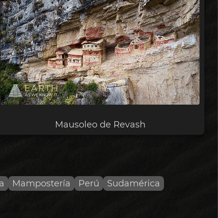
Mausoleo de Revash
a
Mampostería
Perú
Sudamérica