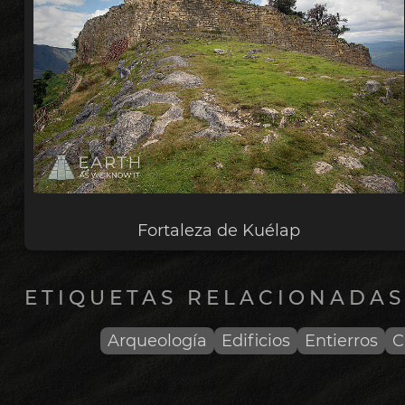
Fortaleza de Kuélap
ETIQUETAS RELACIONADAS
Arqueología
Edificios
Entierros
C