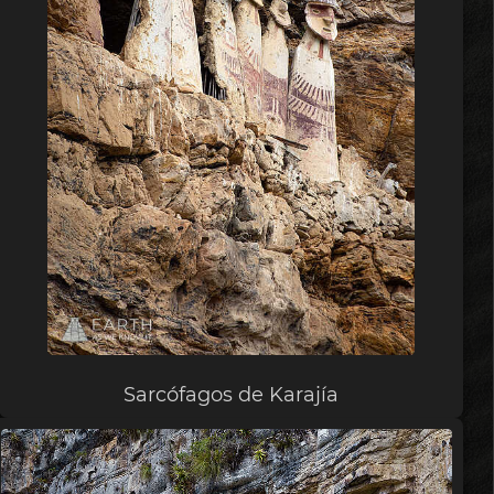
Sarcófagos de Karajía