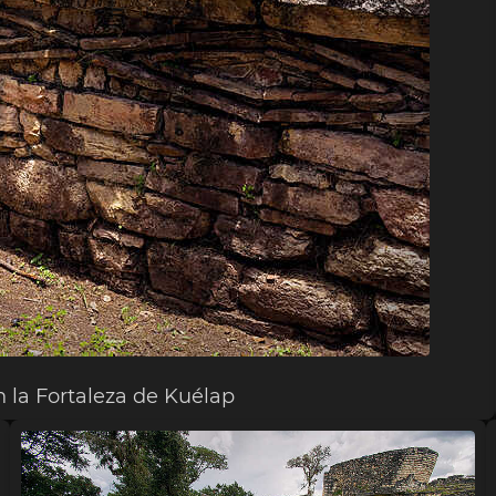
 la Fortaleza de Kuélap