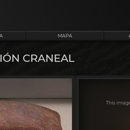
A
MAPA
ÓN CRANEAL
This image