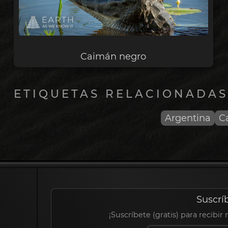
Caimán negro
ETIQUETAS RELACIONADAS
Argentina
C
Suscrí
¡Suscríbete (gratis) para recibir