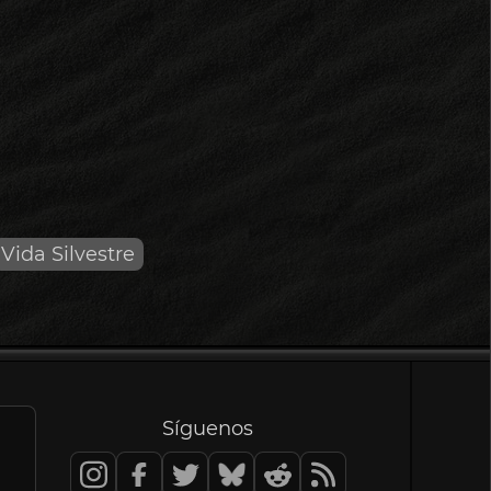
Vida Silvestre
Síguenos