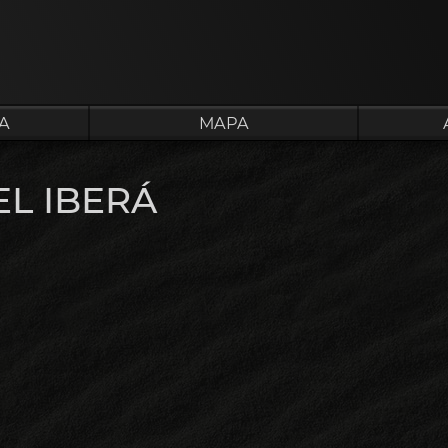
A
MAPA
L IBERÁ