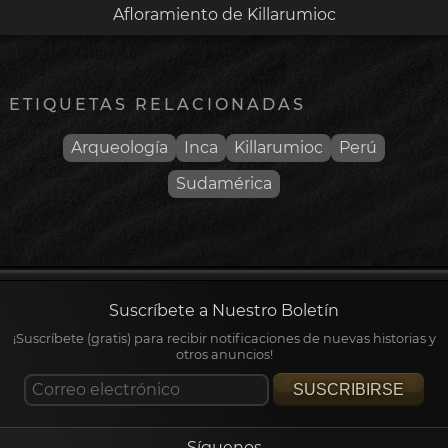
Afloramiento de Killarumioc
ETIQUETAS RELACIONADAS
Arqueología
Inca
Killarumioc
Perú
Sudamérica
Suscríbete a Nuestro Boletín
¡Suscríbete (gratis) para recibir notificaciones de nuevas historias y
otros anuncios!
SUSCRIBIRSE
Síguenos