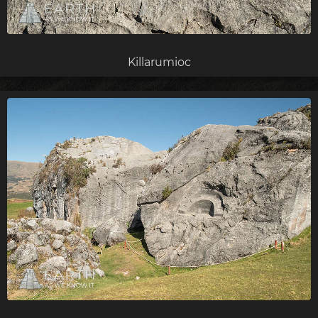
Killarumioc