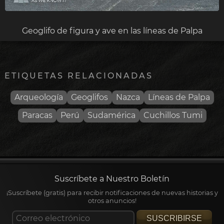
Geoglifo de figura y ave en las líneas de Palpa
ETIQUETAS RELACIONADAS
Arqueología
Geoglifos
Nazca
Líneas de Palpa
Paracas
Perú
Sudamérica
Cuchillos Tumi
Suscríbete a Nuestro Boletín
¡Suscríbete (gratis) para recibir notificaciones de nuevas historias y
otros anuncios!
SUSCRIBIRSE