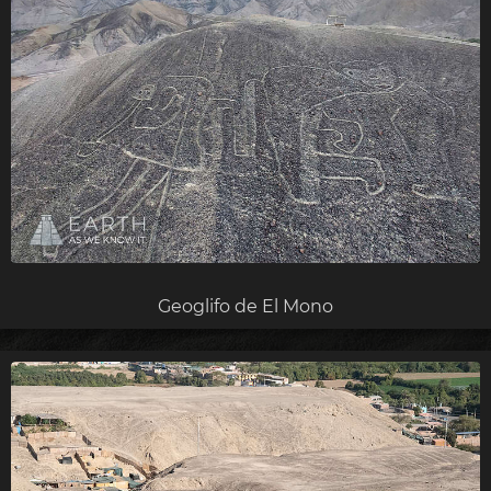
Geoglifo de El Mono