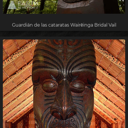
Guardián de las cataratas Wairēinga Bridal Vail