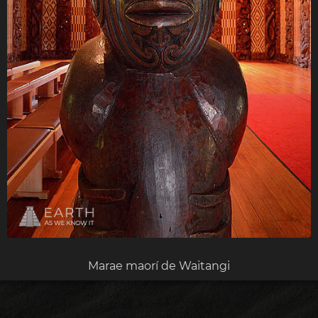
Marae maorí de Waitangi