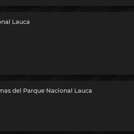
onal Lauca
amas del Parque Nacional Lauca