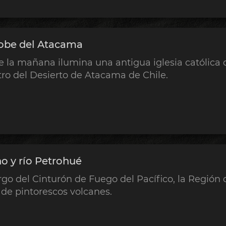
dobe del Atacama
de la mañana ilumina una antigua iglesia católic
ro del Desierto de Atacama de Chile.
o y río Petrohué
argo del Cinturón de Fuego del Pacífico, la Región 
de pintorescos volcanes.