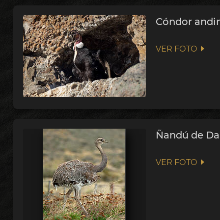
Cóndor andi
VER FOTO
Ñandú de Da
VER FOTO