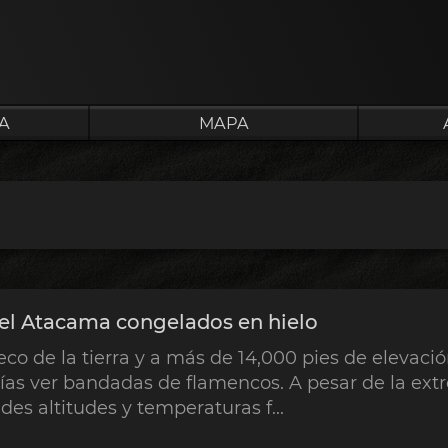
A
MAPA
el Atacama congelados en hielo
eco de la tierra y a más de 14,000 pies de elevaci
ías ver bandadas de flamencos. A pesar de la ext
des altitudes y temperaturas f...