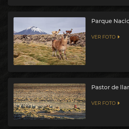
Parque Naci
VER FOTO
Pastor de ll
VER FOTO