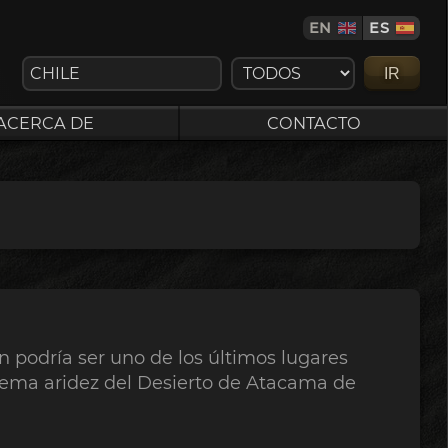
EN
ES
IR
ACERCA DE
CONTACTO
ón podría ser uno de los últimos lugares
rema aridez del Desierto de Atacama de