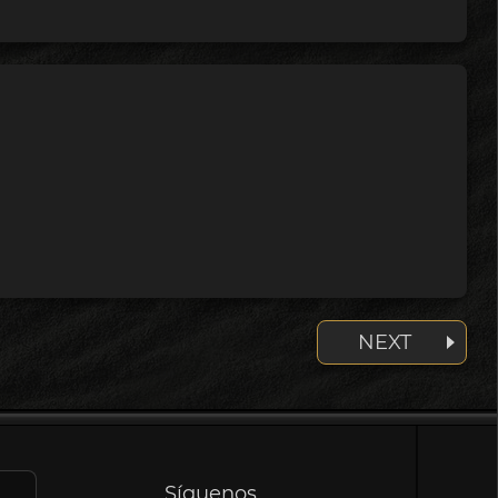
NEXT
Síguenos