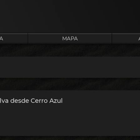
A
MAPA
elva desde Cerro Azul