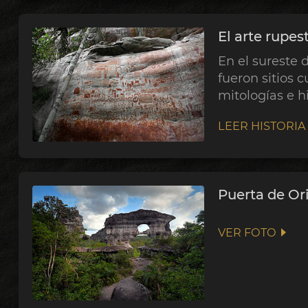
El arte rupes
En el sureste 
fueron sitios 
mitologías e hi
LEER HISTORIA
Puerta de Or
VER FOTO