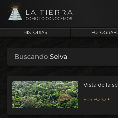
LA TIERRA
COMO LO CONOCEMOS
HISTORIAS
FOTOGRAFÍ
Buscando
Selva
Vista de la s
VER FOTO