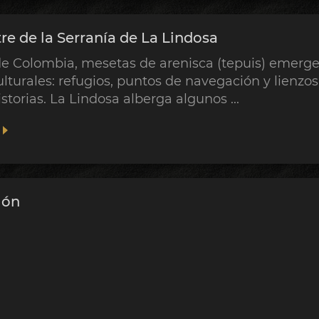
tre de la Serranía de La Lindosa
de Colombia, mesetas de arenisca (tepuis) emerge
culturales: refugios, puntos de navegación y lienz
storias. La Lindosa alberga algunos ...
ión