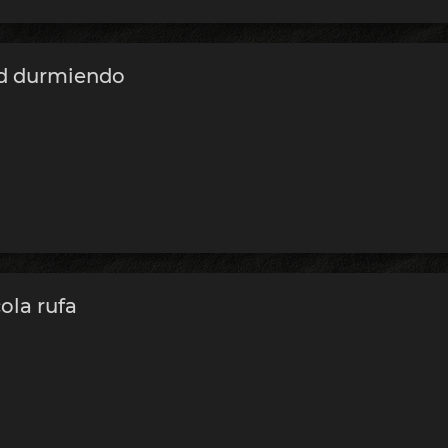
rd durmiendo
ola rufa