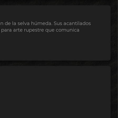
n de la selva húmeda. Sus acantilados
os para arte rupestre que comunica