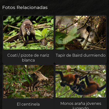
Fotos Relacionadas
Coatí / pizote de nariz
Tapir de Baird durmiendo
blanca
Monos araña jóvenes
El centinela
jugando