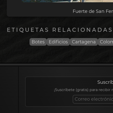
Fuerte de San Fe
ETIQUETAS RELACIONADAS
Botes
Edificios
Cartagena
Colo
Suscrí
¡Suscríbete (gratis) para recibir