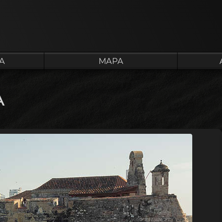
A
MAPA
A