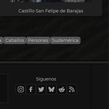
Castillo San Felipe de Barajas
a
Caballos
Personas
Sudamérica
Síguenos