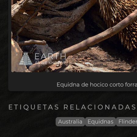
Equidna de hocico corto forr
ETIQUETAS RELACIONADAS
Australia
Equidnas
Flinde