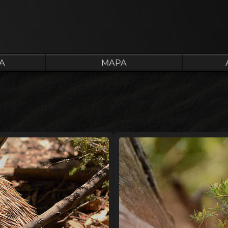
A
MAPA