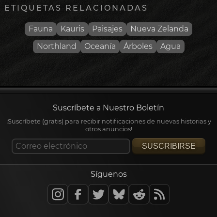
ETIQUETAS RELACIONADAS
Fauna
Kauris
Paisajes
Nueva Zelanda
Northland
Oceanía
Árboles
Agua
Suscríbete a Nuestro Boletín
¡Suscríbete (gratis) para recibir notificaciones de nuevas historias y
otros anuncios!
SUSCRIBIRSE
Síguenos