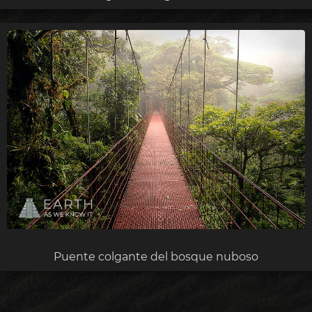
Puente colgante del bosque nuboso