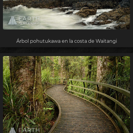
Árbol pohutukawa en la costa de Waitangi