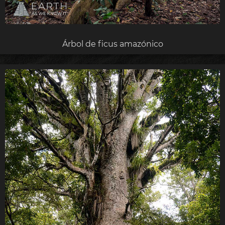
Árbol de ficus amazónico