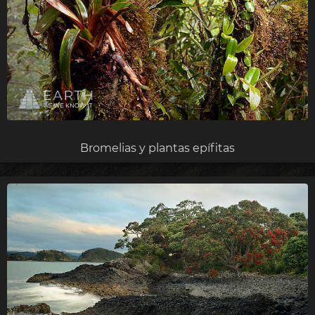
Bromelias y plantas epífitas