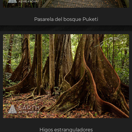
Pasarela del bosque Puketi
Higos estranguladores