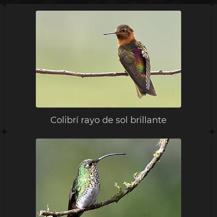
Colibrí rayo de sol brillante