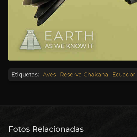
Etiquetas:
Aves
Reserva Chakana
Ecuador
Fotos Relacionadas