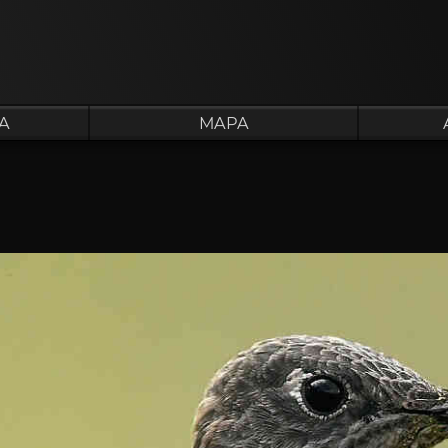
A
MAPA