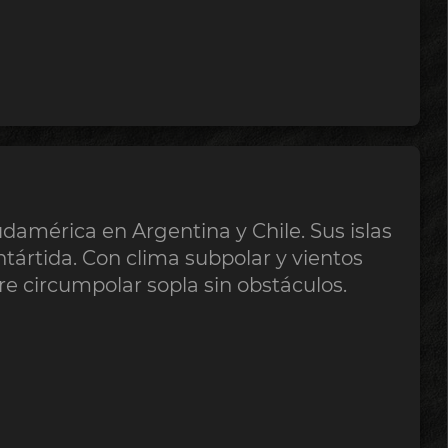
damérica en Argentina y Chile. Sus islas
ntártida. Con clima subpolar y vientos
ire circumpolar sopla sin obstáculos.