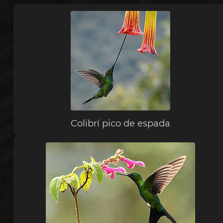
Colibrí pico de espada