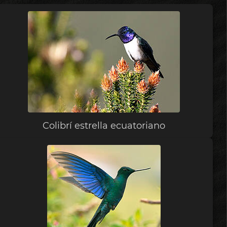
Colibrí estrella ecuatoriano