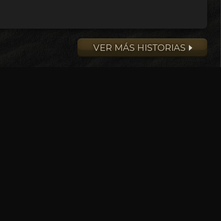
VER MÁS HISTORIAS
Síguenos
PRIVACIDAD
TÉRMINOS