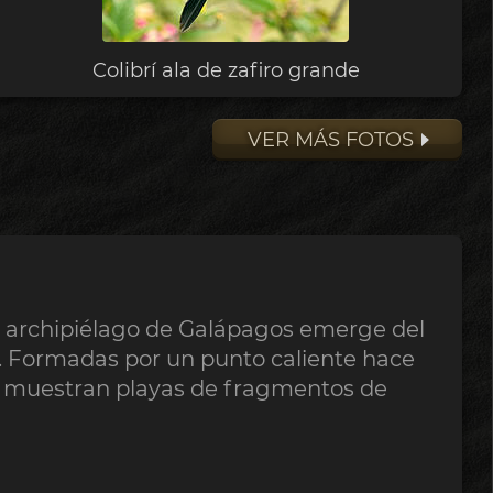
Colibrí ala de zafiro grande
VER MÁS FOTOS
el archipiélago de Galápagos emerge del
o. Formadas por un punto caliente hace
ún muestran playas de fragmentos de