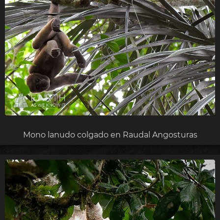
Mono lanudo colgado en Raudal Angosturas