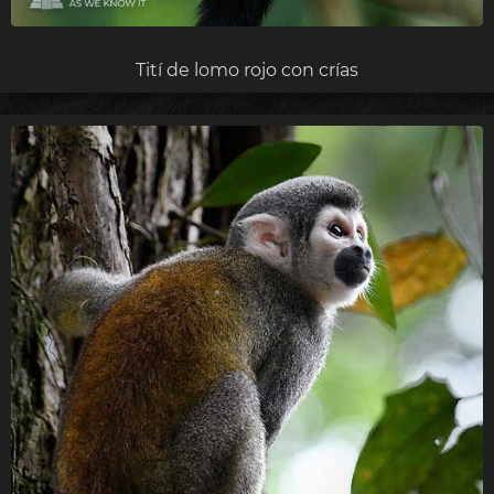
Tití de lomo rojo con crías