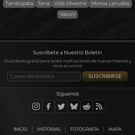
Tambopata
Tena
Vida Silvestre
Monos Lanudos
Yasuní
Suscríbete a Nuestro Boletín
¡Suscríbete (gratis) para recibir notificaciones de nuevas historias y
otros anuncios!
SUSCRIBIRSE
Síguenos
INICIO
HISTORIAS
FOTOGRAFÍA
MAPA