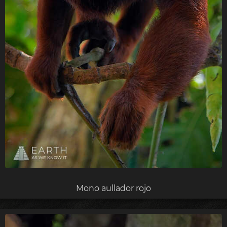
Mono aullador rojo