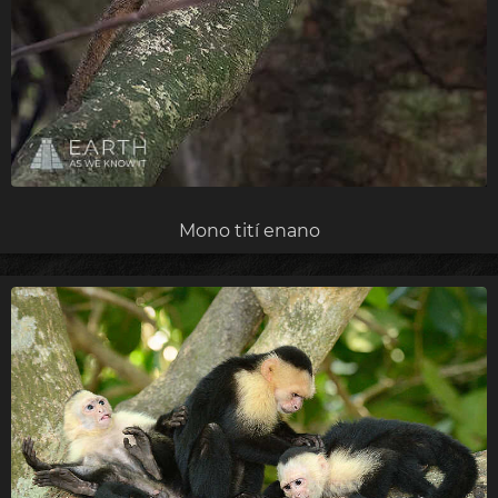
Mono tití enano