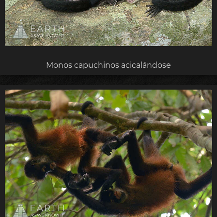
Monos capuchinos acicalándose