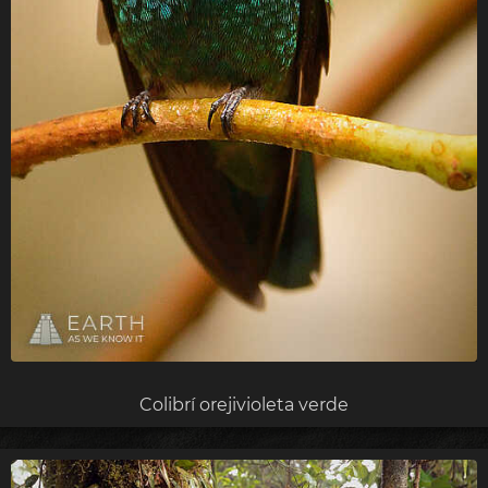
Colibrí orejivioleta verde