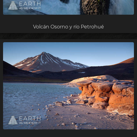
Volcán Osorno y río Petrohué