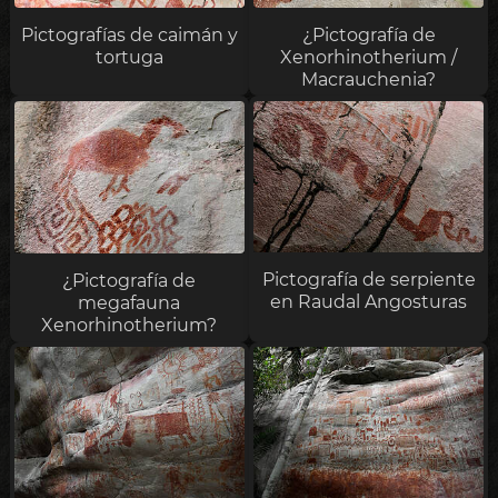
Pictografías de caimán y
¿Pictografía de
tortuga
Xenorhinotherium /
Macrauchenia?
Pictografía de serpiente
¿Pictografía de
en Raudal Angosturas
megafauna
Xenorhinotherium?