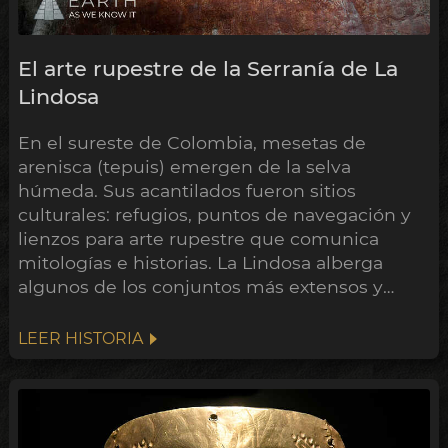
El arte rupestre de la Serranía de La
Lindosa
En el sureste de Colombia, mesetas de
arenisca (tepuis) emergen de la selva
húmeda. Sus acantilados fueron sitios
culturales: refugios, puntos de navegación y
lienzos para arte rupestre que comunica
mitologías e historias. La Lindosa alberga
algunos de los conjuntos más extensos y
quizá más antiguos de América.
LEER HISTORIA