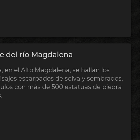
le del río Magdalena
 en el Alto Magdalena, se hallan los
aisajes escarpados de selva y sembrados,
ulos con más de 500 estatuas de piedra
.