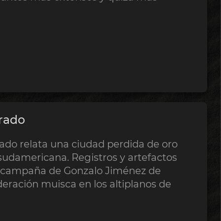
orado
rado relata una ciudad perdida de oro
 sudamericana. Registros y artefactos
la campaña de Gonzalo Jiménez de
eración muisca en los altiplanos de