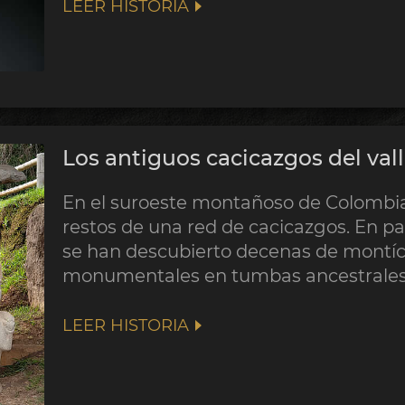
LEER HISTORIA
Los antiguos cacicazgos del val
En el suroeste montañoso de Colombia,
restos de una red de cacicazgos. En p
se han descubierto decenas de montíc
monumentales en tumbas ancestrales
LEER HISTORIA