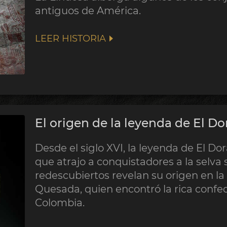
antiguos de América.
LEER HISTORIA
El origen de la leyenda de El D
Desde el siglo XVI, la leyenda de El Do
que atrajo a conquistadores a la selva
redescubiertos revelan su origen en 
Quesada, quien encontró la rica confed
Colombia.