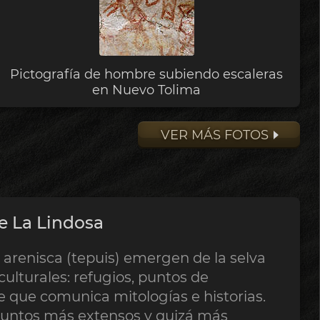
Pictografía de hombre subiendo escaleras
en Nuevo Tolima
VER MÁS FOTOS
de La Lindosa
 arenisca (tepuis) emergen de la selva
ulturales: refugios, puntos de
e que comunica mitologías e historias.
njuntos más extensos y quizá más