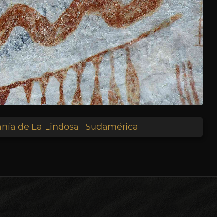
anía de La Lindosa
Sudamérica