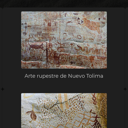
Arte rupestre de Nuevo Tolima