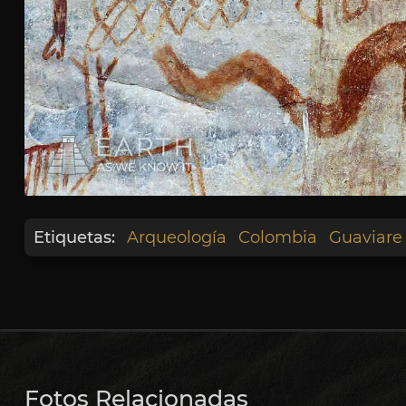
Etiquetas:
Arqueología
Colombia
Guaviare
Fotos Relacionadas