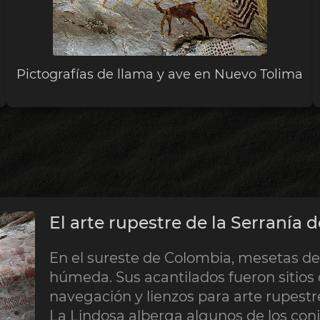
Pictografías de llama y ave en Nuevo Tolima
El arte rupestre de la Serranía 
En el sureste de Colombia, mesetas de
húmeda. Sus acantilados fueron sitios c
navegación y lienzos para arte rupestr
La Lindosa alberga algunos de los co