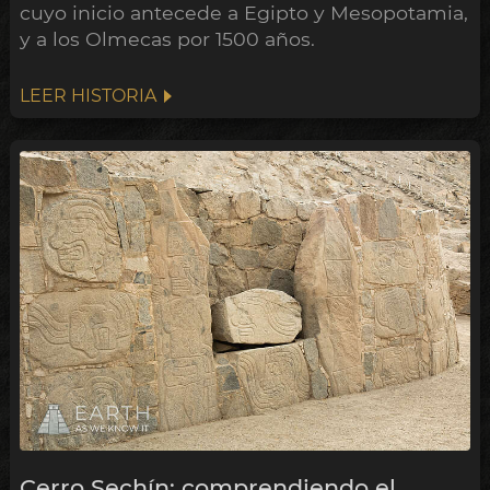
cuyo inicio antecede a Egipto y Mesopotamia,
y a los Olmecas por 1500 años.
LEER HISTORIA
Cerro Sechín: comprendiendo el