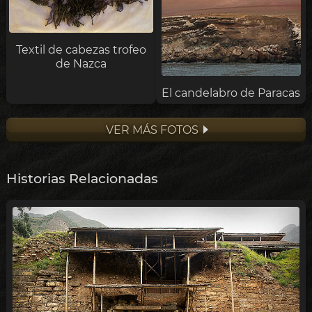
Textil de cabezas trofeo
de Nazca
El candelabro de Paracas
VER MÁS FOTOS
Historias Relacionadas