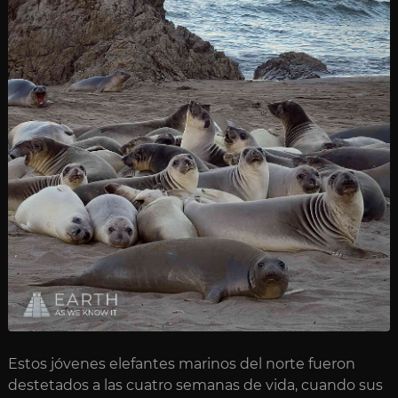
Estos jóvenes elefantes marinos del norte fueron
destetados a las cuatro semanas de vida, cuando sus