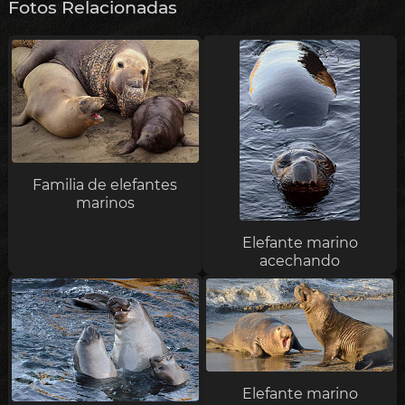
Fotos Relacionadas
Familia de elefantes
marinos
Elefante marino
acechando
Elefante marino