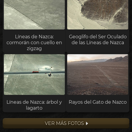
Líneas de Nazca:
Geoglifo del Ser Oculado
cormorán con cuello en
de las Líneas de Nazca
zigzag
Líneas de Nazca: árbol y
Rayos del Gato de Nazco
lagarto
VER MÁS FOTOS