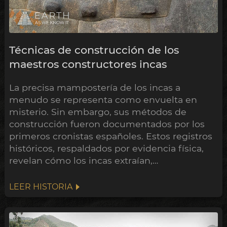
Técnicas de construcción de los
maestros constructores incas
La precisa mampostería de los incas a
menudo se representa como envuelta en
misterio. Sin embargo, sus métodos de
construcción fueron documentados por los
primeros cronistas españoles. Estos registros
históricos, respaldados por evidencia física,
revelan cómo los incas extraían,
transportaban, dividían, moldeaban,
ajustaban y labraban sus piedras.
LEER HISTORIA