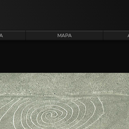
A
MAPA