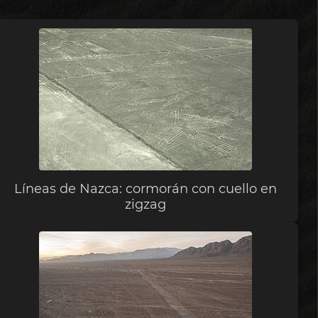
Líneas de Nazca: cormorán con cuello en
zigzag