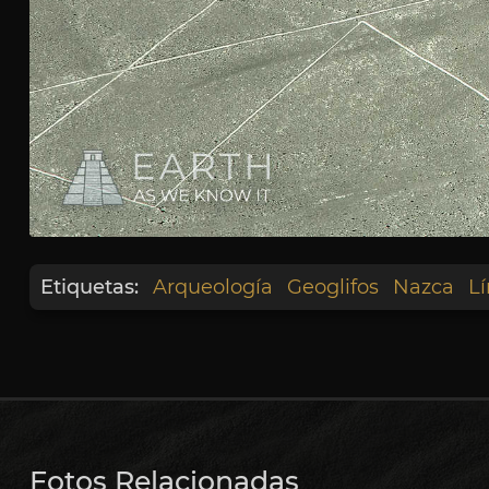
Etiquetas:
Arqueología
Geoglifos
Nazca
L
Fotos Relacionadas