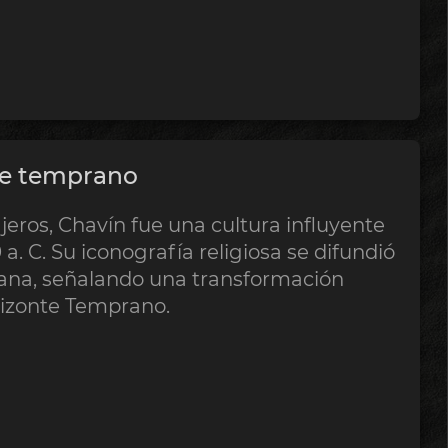
te temprano
ros, Chavín fue una cultura influyente
a. C. Su iconografía religiosa se difundió
ruana, señalando una transformación
rizonte Temprano.