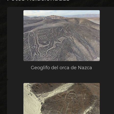
Geoglifo del orca de Nazca