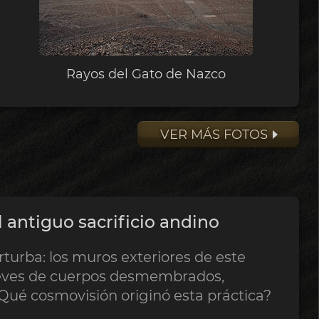
Rayos del Gato de Nazco
VER MÁS FOTOS
 antiguo sacrificio andino
rturba: los muros exteriores de este
ieves de cuerpos desmembrados,
Qué cosmovisión originó esta práctica?