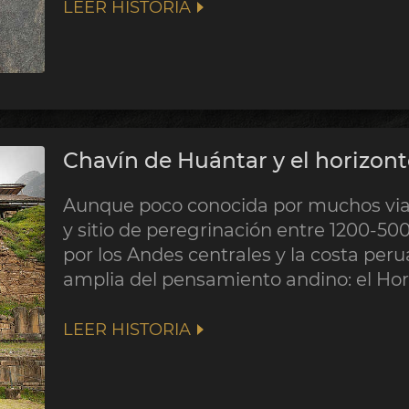
LEER HISTORIA
Chavín de Huántar y el horizon
Aunque poco conocida por muchos viaje
y sitio de peregrinación entre 1200-500 
por los Andes centrales y la costa pe
amplia del pensamiento andino: el Ho
LEER HISTORIA