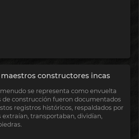
 maestros constructores incas
a menudo se representa como envuelta
s de construcción fueron documentados
stos registros históricos, respaldados por
 extraían, transportaban, dividían,
iedras.