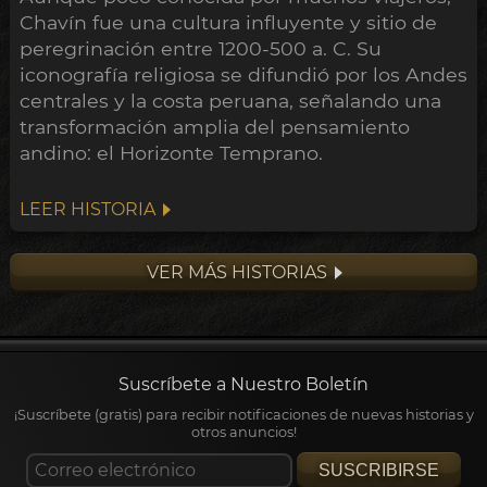
Chavín fue una cultura influyente y sitio de
peregrinación entre 1200-500 a. C. Su
iconografía religiosa se difundió por los Andes
centrales y la costa peruana, señalando una
transformación amplia del pensamiento
andino: el Horizonte Temprano.
LEER HISTORIA
VER MÁS HISTORIAS
Suscríbete a Nuestro Boletín
¡Suscríbete (gratis) para recibir notificaciones de nuevas historias y
otros anuncios!
SUSCRIBIRSE