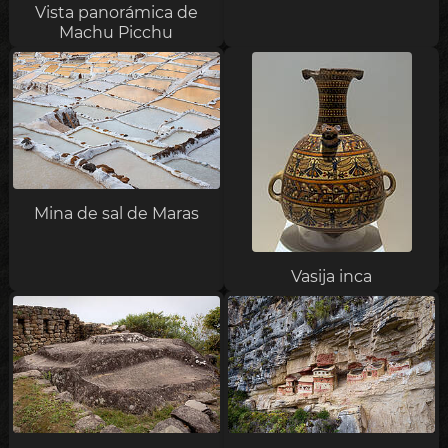
Vista panorámica de
Machu Picchu
Mina de sal de Maras
Vasija inca