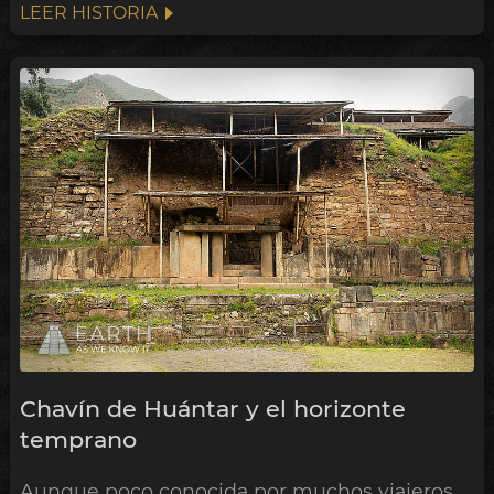
LEER HISTORIA
Chavín de Huántar y el horizonte
temprano
Aunque poco conocida por muchos viajeros,