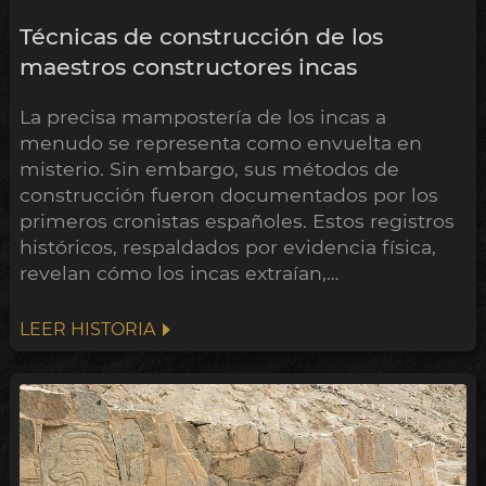
Técnicas de construcción de los
maestros constructores incas
La precisa mampostería de los incas a
menudo se representa como envuelta en
misterio. Sin embargo, sus métodos de
construcción fueron documentados por los
primeros cronistas españoles. Estos registros
históricos, respaldados por evidencia física,
revelan cómo los incas extraían,
transportaban, dividían, moldeaban,
ajustaban y labraban sus piedras.
LEER HISTORIA