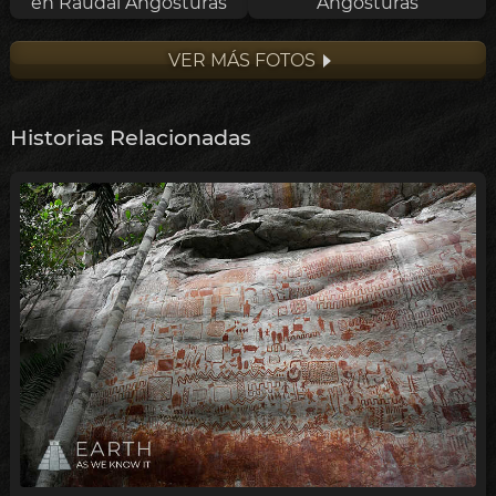
en Raudal Angosturas
Angosturas
VER MÁS FOTOS
Historias Relacionadas