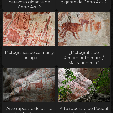
perezoso gigante de
gigante de Cerro Azul?
Cerro Azul?
Pictografías de caimán y
¿Pictografía de
tortuga
Xenorhinotherium /
Macrauchenia?
Arte rupestre de danta
Arte rupestre de Raudal