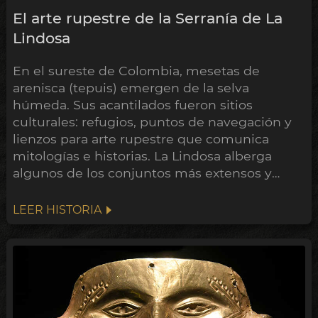
El arte rupestre de la Serranía de La
Lindosa
En el sureste de Colombia, mesetas de
arenisca (tepuis) emergen de la selva
húmeda. Sus acantilados fueron sitios
culturales: refugios, puntos de navegación y
lienzos para arte rupestre que comunica
mitologías e historias. La Lindosa alberga
algunos de los conjuntos más extensos y
quizá más antiguos de América.
LEER HISTORIA