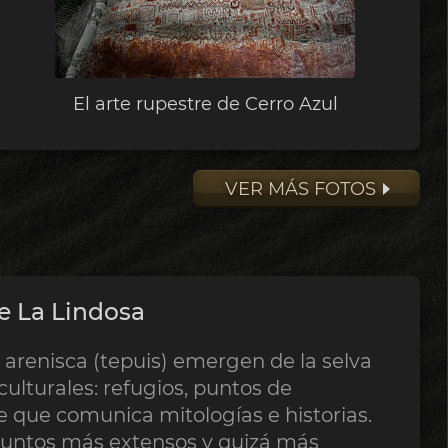
El arte rupestre de Cerro Azul
VER MÁS FOTOS
de La Lindosa
 arenisca (tepuis) emergen de la selva
ulturales: refugios, puntos de
e que comunica mitologías e historias.
njuntos más extensos y quizá más