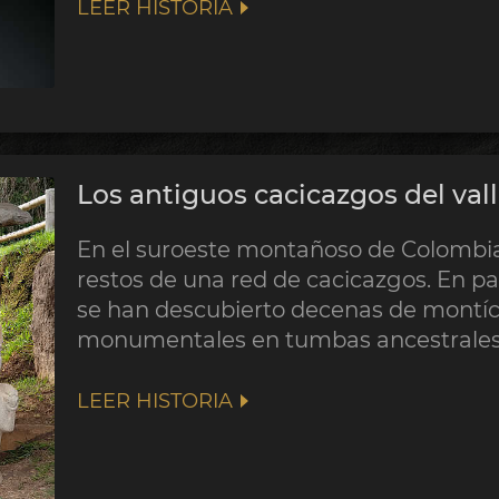
LEER HISTORIA
Los antiguos cacicazgos del val
En el suroeste montañoso de Colombia,
restos de una red de cacicazgos. En p
se han descubierto decenas de montíc
monumentales en tumbas ancestrales
LEER HISTORIA