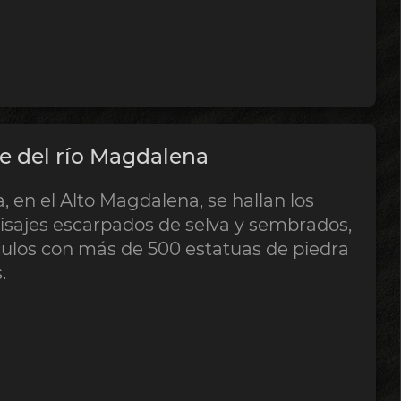
le del río Magdalena
 en el Alto Magdalena, se hallan los
aisajes escarpados de selva y sembrados,
ulos con más de 500 estatuas de piedra
.