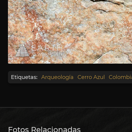
Etiquetas:
Arqueología
Cerro Azul
Colombi
Fotos Relacionadas