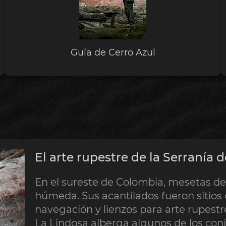
Guía de Cerro Azul
El arte rupestre de la Serranía 
En el sureste de Colombia, mesetas de
húmeda. Sus acantilados fueron sitios c
navegación y lienzos para arte rupestr
La Lindosa alberga algunos de los co