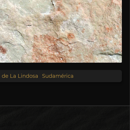
a de La Lindosa
Sudamérica