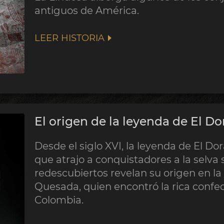
antiguos de América.
LEER HISTORIA
El origen de la leyenda de El D
Desde el siglo XVI, la leyenda de El Do
que atrajo a conquistadores a la selva
redescubiertos revelan su origen en 
Quesada, quien encontró la rica confed
Colombia.