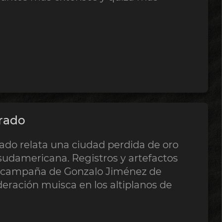
orado
rado relata una ciudad perdida de oro
 sudamericana. Registros y artefactos
la campaña de Gonzalo Jiménez de
eración muisca en los altiplanos de