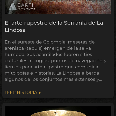
El arte rupestre de la Serranía de La
Lindosa
En el sureste de Colombia, mesetas de
arenisca (tepuis) emergen de la selva
húmeda. Sus acantilados fueron sitios
culturales: refugios, puntos de navegación y
lienzos para arte rupestre que comunica
mitologías e historias. La Lindosa alberga
algunos de los conjuntos más extensos y
quizá más antiguos de América.
LEER HISTORIA