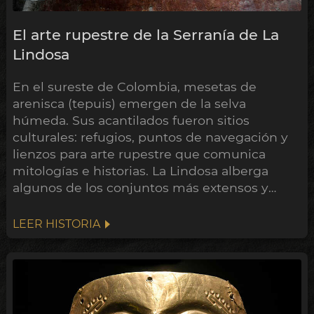
El arte rupestre de la Serranía de La
Lindosa
En el sureste de Colombia, mesetas de
arenisca (tepuis) emergen de la selva
húmeda. Sus acantilados fueron sitios
culturales: refugios, puntos de navegación y
lienzos para arte rupestre que comunica
mitologías e historias. La Lindosa alberga
algunos de los conjuntos más extensos y
quizá más antiguos de América.
LEER HISTORIA