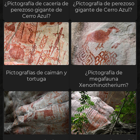
¿Pictografía de cacería de
¿Pictografía de perezoso
perezoso gigante de
gigante de Cerro Azul?
Cerro Azul?
Pictografías de caimán y
¿Pictografía de
tortuga
megafauna
Xenorhinotherium?