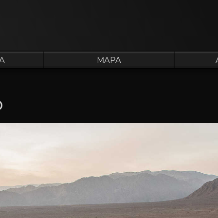
A
MAPA
O