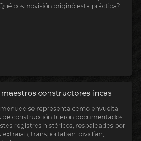
Qué cosmovisión originó esta práctica?
 maestros constructores incas
a menudo se representa como envuelta
s de construcción fueron documentados
stos registros históricos, respaldados por
 extraían, transportaban, dividían,