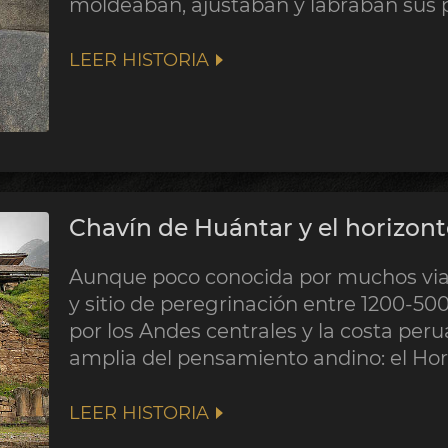
moldeaban, ajustaban y labraban sus p
LEER HISTORIA
Chavín de Huántar y el horizon
Aunque poco conocida por muchos viaje
y sitio de peregrinación entre 1200-500 
por los Andes centrales y la costa pe
amplia del pensamiento andino: el Ho
LEER HISTORIA