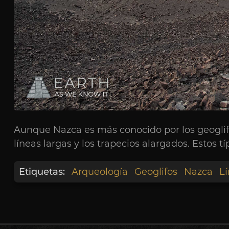
Aunque Nazca es más conocido por los geoglifo
líneas largas y los trapecios alargados. Estos
Etiquetas:
Arqueología
Geoglifos
Nazca
L