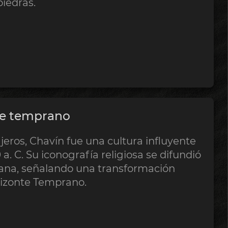
iedras.
te temprano
ros, Chavín fue una cultura influyente
a. C. Su iconografía religiosa se difundió
ruana, señalando una transformación
rizonte Temprano.