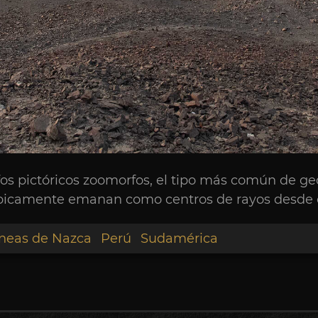
s pictóricos zoomorfos, el tipo más común de geo
 típicamente emanan como centros de rayos desde co
íneas de Nazca
Perú
Sudamérica