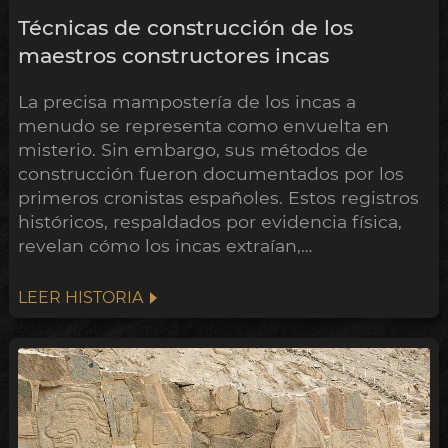
Técnicas de construcción de los
maestros constructores incas
La precisa mampostería de los incas a
menudo se representa como envuelta en
misterio. Sin embargo, sus métodos de
construcción fueron documentados por los
primeros cronistas españoles. Estos registros
históricos, respaldados por evidencia física,
revelan cómo los incas extraían,
transportaban, dividían, moldeaban,
ajustaban y labraban sus piedras.
LEER HISTORIA