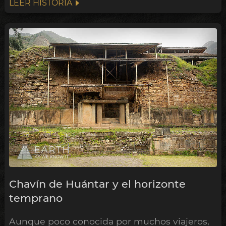
LEER HISTORIA
Chavín de Huántar y el horizonte
temprano
Aunque poco conocida por muchos viajeros,