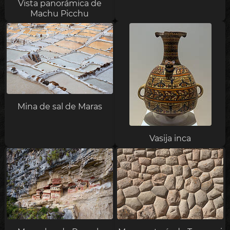
Vista panorámica de
Machu Picchu
Mina de sal de Maras
Vasija inca