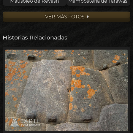
Mampostería de Tarawasi
Mausoleo de Revash
VER MÁS FOTOS
Historias Relacionadas