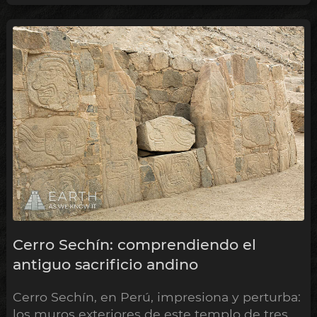
Cerro Sechín: comprendiendo el
antiguo sacrificio andino
Cerro Sechín, en Perú, impresiona y perturba:
los muros exteriores de este templo de tres