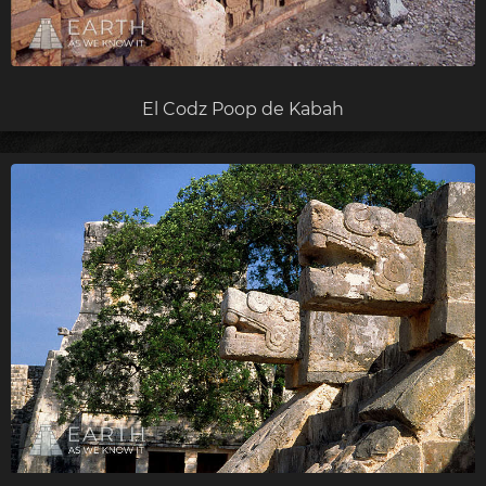
El Codz Poop de Kabah