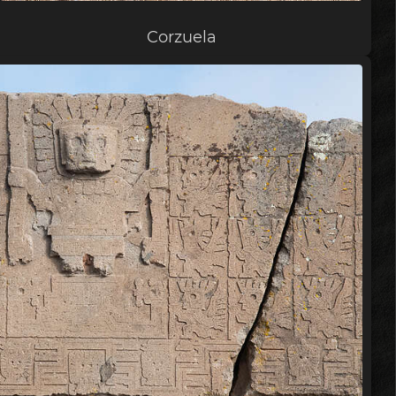
Corzuela