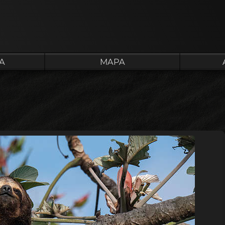
A
MAPA