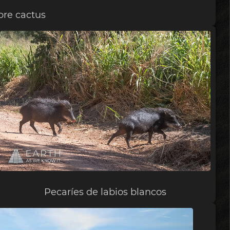
bre cactus
Pecaríes de labios blancos