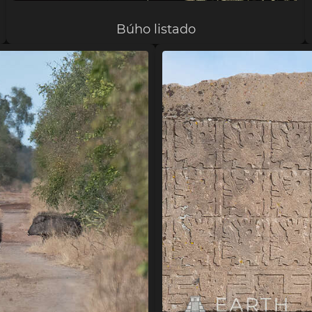
Búho listado