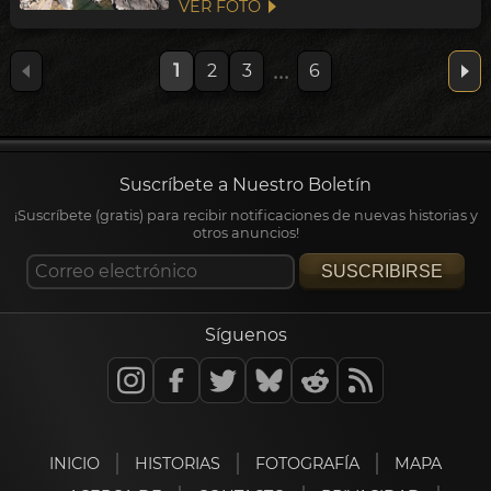
VER FOTO
...
1
2
3
6
Suscríbete a Nuestro Boletín
¡Suscríbete (gratis) para recibir notificaciones de nuevas historias y
otros anuncios!
SUSCRIBIRSE
Síguenos
INICIO
HISTORIAS
FOTOGRAFÍA
MAPA